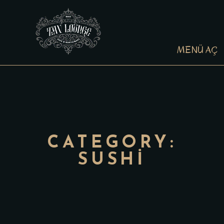
MENÜ AÇ
CATEGORY:
SUSHI