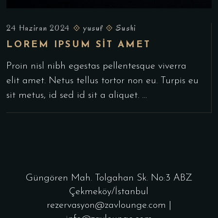
24 Haziran 2024
yusuf
Sushi
LOREM IPSUM SIT AMET
Proin nisl nibh egestas pellentesque viverra
elit amet. Netus tellus tortor non eu. Turpis eu
sit metus, id sed id sit a aliquet. …
Güngören Mah. Tolgahan Sk. No:3 ABZ
Çekmeköy/İstanbul
rezervasyon@zavlounge.com |